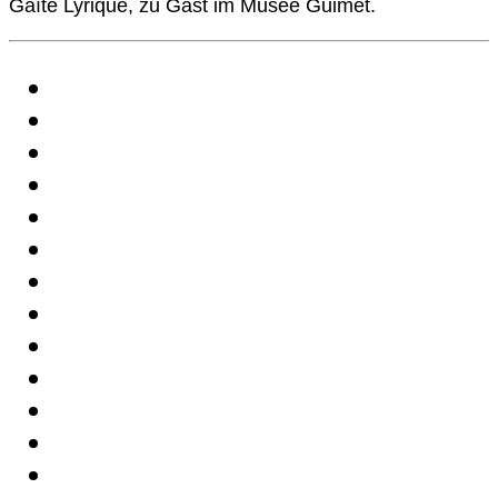
Gaîté Lyrique, zu Gast im Musée Guimet.