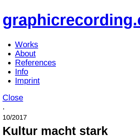
graphicrecording.
Works
About
References
Info
Imprint
Close
.
10/2017
Kultur macht stark