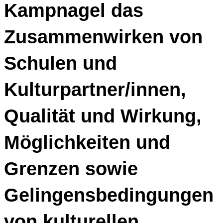
Kampnagel das
Zusammen­wirken von
Schulen und
Kulturpartner/innen,
Qualität und Wirkung,
Möglich­keiten und
Grenzen sowie
Gelingens­bedingungen
von kulturellen